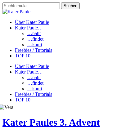
Über Kater Paule
Kater Paule…
…näht
…findet
…kauft
Freebies / Tutorials
TOP 10
Über Kater Paule
Kater Paule…
…näht
…findet
…kauft
Freebies / Tutorials
TOP 10
Kater Paules 3. Advent