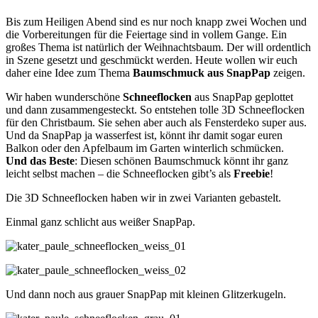
Bis zum Heiligen Abend sind es nur noch knapp zwei Wochen und
die Vorbereitungen für die Feiertage sind in vollem Gange. Ein
großes Thema ist natürlich der Weihnachtsbaum. Der will ordentlich
in Szene gesetzt und geschmückt werden. Heute wollen wir euch
daher eine Idee zum Thema
Baumschmuck aus SnapPap
zeigen.
Wir haben wunderschöne
Schneeflocken
aus SnapPap geplottet
und dann zusammengesteckt. So entstehen tolle 3D Schneeflocken
für den Christbaum. Sie sehen aber auch als Fensterdeko super aus.
Und da SnapPap ja wasserfest ist, könnt ihr damit sogar euren
Balkon oder den Apfelbaum im Garten winterlich schmücken.
Und das Beste
: Diesen schönen Baumschmuck könnt ihr ganz
leicht selbst machen – die Schneeflocken gibt’s als
Freebie
!
Die 3D Schneeflocken haben wir in zwei Varianten gebastelt.
Einmal ganz schlicht aus weißer SnapPap.
Und dann noch aus grauer SnapPap mit kleinen Glitzerkugeln.