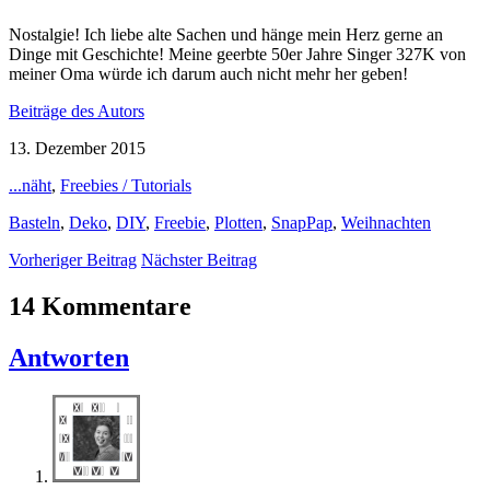
Nostalgie! Ich liebe alte Sachen und hänge mein Herz gerne an
Dinge mit Geschichte! Meine geerbte 50er Jahre Singer 327K von
meiner Oma würde ich darum auch nicht mehr her geben!
Beiträge des Autors
13. Dezember 2015
...näht
,
Freebies / Tutorials
Basteln
,
Deko
,
DIY
,
Freebie
,
Plotten
,
SnapPap
,
Weihnachten
Vorheriger Beitrag
Nächster Beitrag
14 Kommentare
Antworten