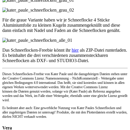
Für die graue Variante haben wir je Schneeflocke 4 Stücke
Aluminiumfolie zu kleinen Kugeln zusammengeknüllt und diese
dann einfach mit Nadel und Faden an die Schneeflocken genäht.
Das Schneeflocken-Freebie könnt ihr
hier
als ZIP-Datei runterladen.
Es beinhaltet die drei verschiedenen zusammensteckbaren
Schneeflocken als DXF- und STUDIO3-Datei.
Dieses Schneeflocken-Freebie von Kater Paule und die dazugehörigen Dateien stehen unter
der Creative Commons Lizenz: Namensnennung – NichtKommerziell – Weitergabe unter
gleichen Bedingungen 4.0 international. Das heißt, sie sind kostenlos und können in allen
eigenen Werken weiterverwendet werden. Mit der Creative Commons Lizenz
können die Dateien genutzt werden, solange wir (Kater Paule) als Referenz angegeben
werden und das Werk, im Falle einer Weitergabe, ebenfalls unter eine gleiche Lizenz gestellt
wird.
Es bedeutet aber auch: Eine gewerbliche Nutzung von Kater Paules Schneeflocken und
aller zugehörigen Dateien ist untersagt! Produkte, die mit den Plotterdateien erstellt wurden,
dürfen NICHT verkauft werden.
Vera