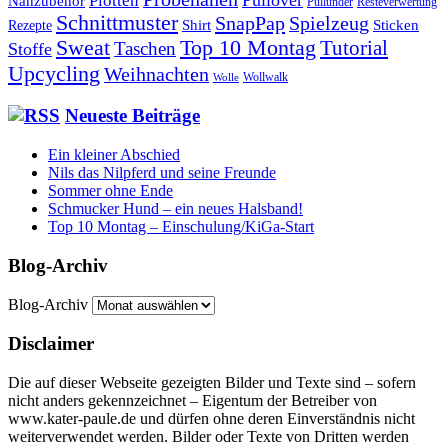
Nähzubehör
Pullunder
Resteverwertung
Schnittmuster
SnapPap
Spielzeug
Shirt
Sticken
Rezepte
Sweat
Top 10 Montag
Tutorial
Taschen
Stoffe
Upcycling
Weihnachten
Wollwalk
Wolle
Neueste Beiträge
Ein kleiner Abschied
Nils das Nilpferd und seine Freunde
Sommer ohne Ende
Schmucker Hund – ein neues Halsband!
Top 10 Montag – Einschulung/KiGa-Start
Blog-Archiv
Blog-Archiv
Disclaimer
Die auf dieser Webseite gezeigten Bilder und Texte sind – sofern
nicht anders gekennzeichnet – Eigentum der Betreiber von
www.kater-paule.de und dürfen ohne deren Einverständnis nicht
weiterverwendet werden. Bilder oder Texte von Dritten werden