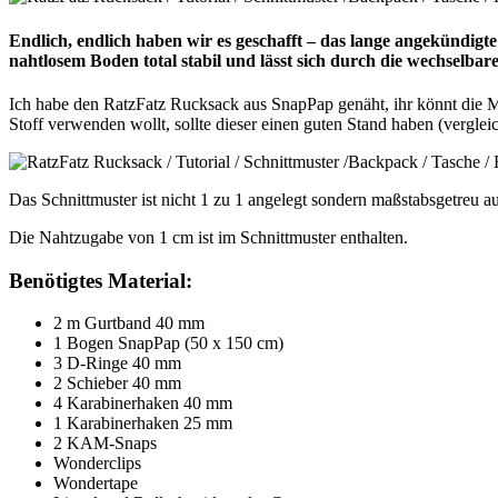
Endlich, endlich haben wir es geschafft – das lange angekündigt
nahtlosem Boden total stabil und lässt sich durch die wechselb
Ich habe den RatzFatz Rucksack aus SnapPap genäht, ihr könnt die M
Stoff verwenden wollt, sollte dieser einen guten Stand haben (vergle
Das Schnittmuster ist nicht 1 zu 1 angelegt sondern maßstabsgetreu 
Die Nahtzugabe von 1 cm ist im Schnittmuster enthalten.
Benötigtes Material:
2 m Gurtband 40 mm
1 Bogen SnapPap (50 x 150 cm)
3 D-Ringe 40 mm
2 Schieber 40 mm
4 Karabinerhaken 40 mm
1 Karabinerhaken 25 mm
2 KAM-Snaps
Wonderclips
Wondertape