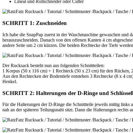
Lineal und Rollschneider oder Cutter
SCHRITT 1: Zuschneiden
Ich habe die SnapPap zuerst in der Waschmaschine gewaschen und dann
herauszuschneiden. Danach von den offenen Kanten 4 cm abgeschneide
andere Seite um 2 cm kürzen. Die beiden Rechtecke der Tiefe werden i
Der Rucksack besteht nun aus folgenden Schnittteilen:
1 Korpus (50 x 116 cm) + 1 Rechteck (50 x 23 cm) für den Rücken, 2 S
Aus den Rechtecken der Bodentiefe entstehen 3 Rechtecke (8 x 4 cm) f
Henkel.
SCHRITT 2: Halterungen der D-Ringe und Schlüsse
Für die Halterungen der D-Ringe die Schnittteile jeweils mittig lin
nah an der späteren Teilungsnaht sitzt. Dann die Halterungen rechts 