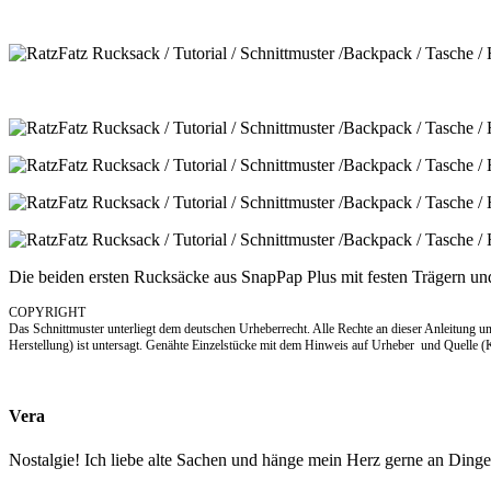
Die beiden ersten Rucksäcke aus SnapPap Plus mit festen Trägern u
COPYRIGHT
Das Schnittmuster unterliegt dem deutschen Urheberrecht. Alle Rechte an dieser Anleitung 
Herstellung) ist untersagt. Genähte Einzelstücke mit dem Hinweis auf Urheber und Quelle (
Vera
Nostalgie! Ich liebe alte Sachen und hänge mein Herz gerne an Din