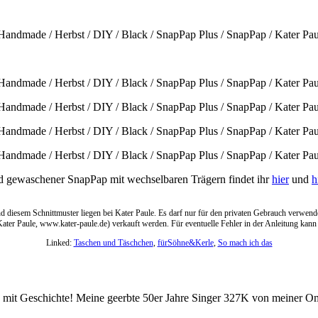
nd gewaschener SnapPap mit wechselbaren Trägern findet ihr
hier
und
h
und diesem Schnittmuster liegen bei Kater Paule. Es darf nur für den privaten Gebrauch verw
Kater Paule, www.kater-paule.de) verkauft werden. Für eventuelle Fehler in der Anleitung k
Linked:
Taschen und Täschchen
,
fürSöhne&Kerle
,
So mach ich das
ge mit Geschichte! Meine geerbte 50er Jahre Singer 327K von meiner O