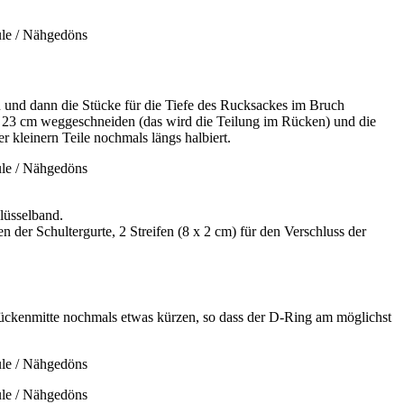
n und dann die Stücke für die Tiefe des Rucksackes im Bruch
e 23 cm weggeschneiden (das wird die Teilung im Rücken) und die
r kleinern Teile nochmals längs halbiert.
lüsselband.
 der Schultergurte, 2 Streifen (8 x 2 cm) für den Verschluss der
 Rückenmitte nochmals etwas kürzen, so dass der D-Ring am möglichst