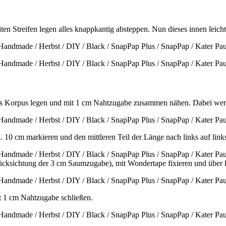
iten Streifen legen alles knappkantig absteppen. Nun dieses innen leic
l des Korpus legen und mit 1 cm Nahtzugabe zusammen nähen. Dabei wer
 10 cm markieren und den mittleren Teil der Länge nach links auf link
erücksichtung der 3 cm Saumzugabe), mit Wondertape fixieren und über 
it 1 cm Nahtzugabe schließen.