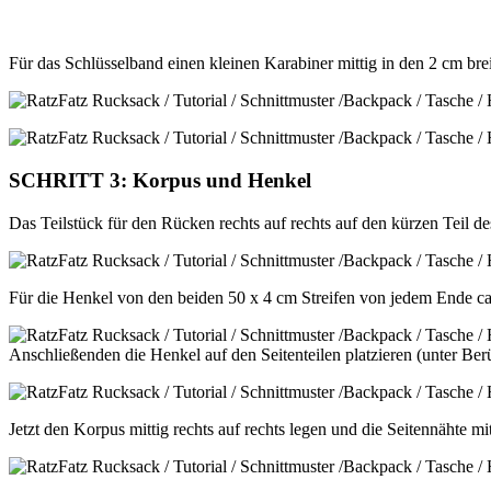
Für das Schlüsselband einen kleinen Karabiner mittig in den 2 cm bre
SCHRITT 3: Korpus und Henkel
Das Teilstück für den Rücken rechts auf rechts auf den kürzen Tei
Für die Henkel von den beiden 50 x 4 cm Streifen von jedem Ende ca.
Anschließenden die Henkel auf den Seitenteilen platzieren (unter B
Jetzt den Korpus mittig rechts auf rechts legen und die Seitennähte m