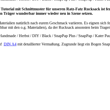
e Tutorial mit Schnittmuster für unseren Ratz-Fatz Rucksack ist fe
aren Träger wunderbar immer wieder neu in Szene setzen.
aterialien natürlich nach eurem Geschmack variieren. Es eignen sich 
ichbar mit den o.g. Materialien), da der Rucksack ansonsten beim Trag
auf
DIN A4
mit detaillierter Vermaßung. Zugrunde liegt ein Bogen Sn