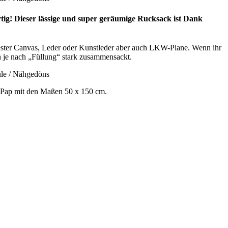
rtig! Dieser lässige und super geräumige Rucksack ist Dank
fester Canvas, Leder oder Kunstleder aber auch LKW-Plane. Wenn ihr
en je nach „Füllung“ stark zusammensackt.
apPap mit den Maßen 50 x 150 cm.