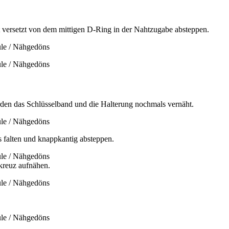
ht versetzt von dem mittigen D-Ring in der Nahtzugabe absteppen.
den das Schlüsselband und die Halterung nochmals vernäht.
s falten und knappkantig absteppen.
kreuz aufnähen.