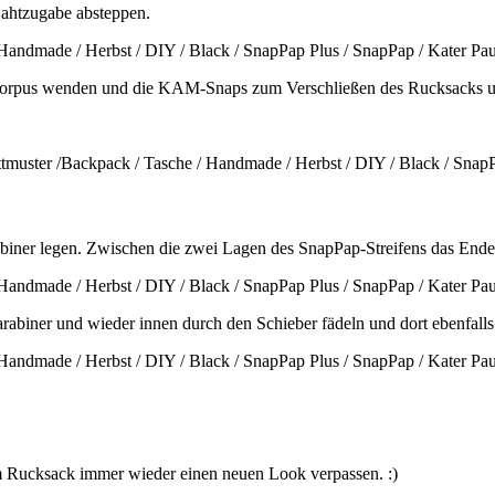
Nahtzugabe absteppen.
 Korpus wenden und die KAM-Snaps zum Verschließen des Rucksacks u
arabiner legen. Zwischen die zwei Lagen des SnapPap-Streifens das End
abiner und wieder innen durch den Schieber fädeln und dort ebenfalls
em Rucksack immer wieder einen neuen Look verpassen. :)